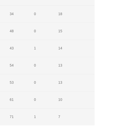
34
0
18
48
0
15
43
1
14
54
0
13
53
0
13
61
0
10
71
1
7