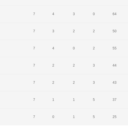
7
4
3
0
64
7
3
2
2
50
7
4
0
2
55
7
2
2
3
44
7
2
2
3
43
7
1
1
5
37
7
0
1
5
25