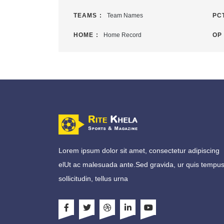
TEAMS :
Team Names
PCT
HOME :
Home Record
OP 
Lorem ipsum dolor sit amet, consectetur adipiscing
elUt ac malesuada ante.Sed gravida, ur quis tempu
sollicitudin, tellus urna