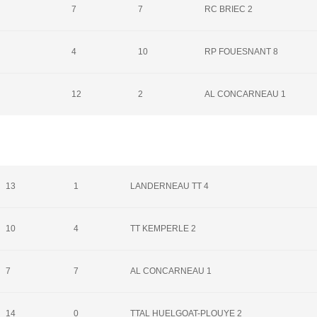
7
7
RC BRIEC 2
4
10
RP FOUESNANT 8
12
2
AL CONCARNEAU 1
13
1
LANDERNEAU TT 4
10
4
TT KEMPERLE 2
7
7
AL CONCARNEAU 1
14
0
TTAL HUELGOAT-PLOUYE 2