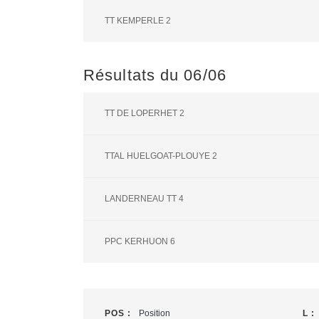
TT KEMPERLE 2
Résultats du 06/06
TT DE LOPERHET 2
TTAL HUELGOAT-PLOUYE 2
LANDERNEAU TT 4
PPC KERHUON 6
POS :
Position
L :