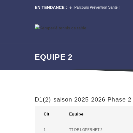
EN TENDANCE :
le : Parcours Prévention Santé !
Assemblée Générale de la Ligue : Appe
EQUIPE 2
D1(2) saison 2025-2026 Phase 2
Clt
Equipe
1
TT DE LOPERHET 2