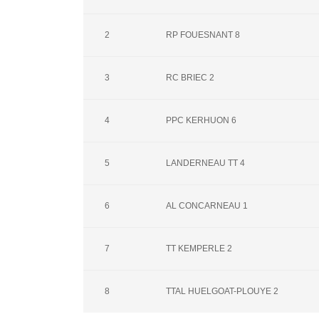
2
RP FOUESNANT 8
3
RC BRIEC 2
4
PPC KERHUON 6
5
LANDERNEAU TT 4
6
AL CONCARNEAU 1
7
TT KEMPERLE 2
8
TTAL HUELGOAT-PLOUYE 2