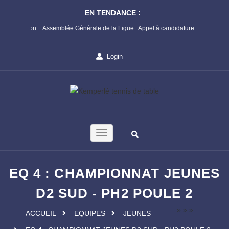
EN TENDANCE :
Prévention
Assemblée Générale de la Ligue : Appel à candidature
Championn
1ère Phas
Login
EQ 4 : CHAMPIONNAT JEUNES
D2 SUD - PH2 POULE 2
»
»
»
ACCUEIL
EQUIPES
JEUNES