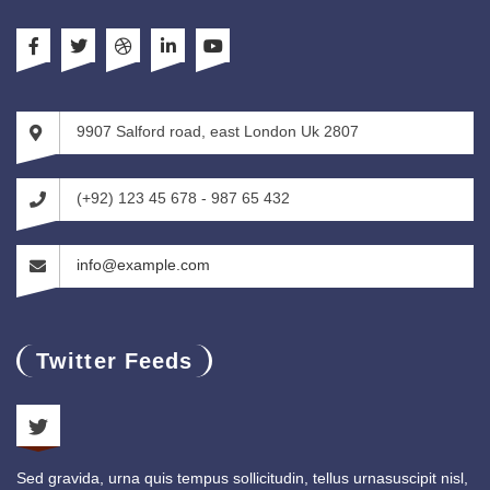
9907 Salford road, east London Uk 2807
(+92) 123 45 678 - 987 65 432
info@example.com
Twitter Feeds
Sed gravida, urna quis tempus sollicitudin, tellus urnasuscipit nisl,