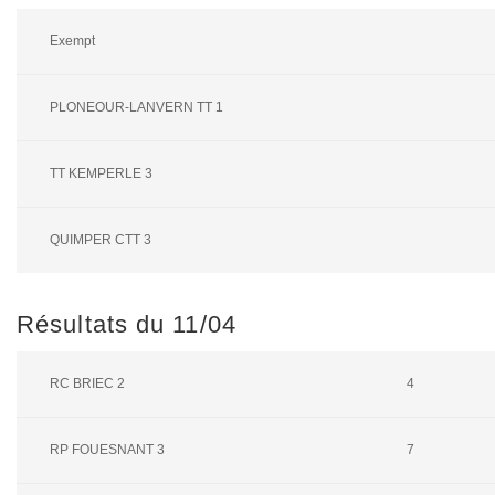
Exempt
PLONEOUR-LANVERN TT 1
TT KEMPERLE 3
QUIMPER CTT 3
Résultats du 11/04
RC BRIEC 2
4
RP FOUESNANT 3
7