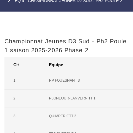
EQ 4 : CHAMPIONNAT JEUNES D2 SUD - PH2 POULE 2
Championnat Jeunes D3 Sud - Ph2 Poule
1 saison 2025-2026 Phase 2
Clt
Equipe
1
RP FOUESNANT 3
2
PLONEOUR-LANVERN TT 1
3
QUIMPER CTT 3