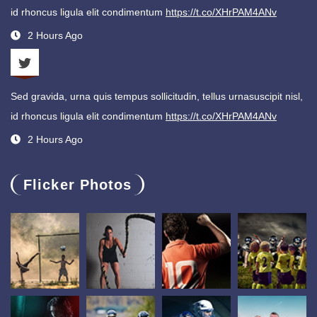
id rhoncus ligula elit condimentum
https://t.co/XHrPAM4ANv
2 Hours Ago
Sed gravida, urna quis tempus sollicitudin, tellus urnasuscipit nisl,
id rhoncus ligula elit condimentum
https://t.co/XHrPAM4ANv
2 Hours Ago
Flicker Photos