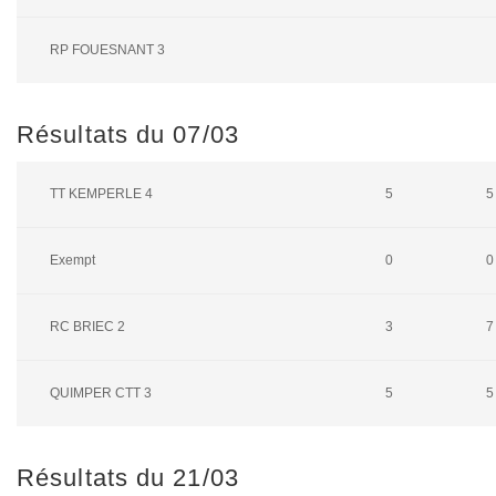
RP FOUESNANT 3
Résultats du 07/03
TT KEMPERLE 4
5
5
Exempt
0
0
RC BRIEC 2
3
7
QUIMPER CTT 3
5
5
Résultats du 21/03