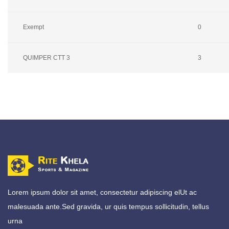
Exempt
0
QUIMPER CTT 3
3
Lorem ipsum dolor sit amet, consectetur adipiscing elUt ac
malesuada ante.Sed gravida, ur quis tempus sollicitudin, tellus
urna