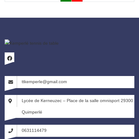
ttkemperle@gmail.com
Lycée de Kerneuzec – Place de la salle omnisport 29300
Quimperlé
0631114479