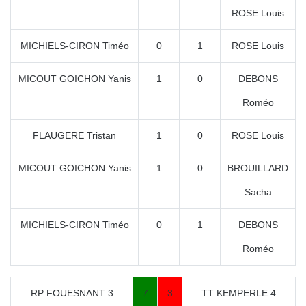
ROSE Louis
MICHIELS-CIRON Timéo
0
1
ROSE Louis
MICOUT GOICHON Yanis
1
0
DEBONS
Roméo
FLAUGERE Tristan
1
0
ROSE Louis
MICOUT GOICHON Yanis
1
0
BROUILLARD
Sacha
MICHIELS-CIRON Timéo
0
1
DEBONS
Roméo
RP FOUESNANT 3
7
3
TT KEMPERLE 4