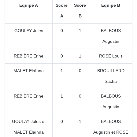
Equipe A
Score
Score
Equipe B
A
B
GOULAY Jules
0
1
BALBOUS
Augustin
REBIÈRE Erine
0
1
ROSE Louis
MALET Elaïnna
1
0
BROUILLARD
Sacha
REBIÈRE Erine
1
0
BALBOUS
Augustin
GOULAY Jules et
0
1
BALBOUS
MALET Elaïnna
Augustin et ROSE