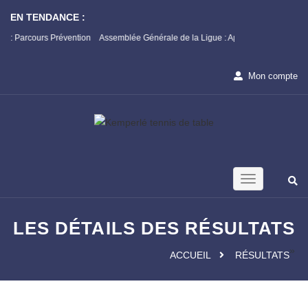
EN TENDANCE :
 Prévention
Assemblée Générale de la Ligue : Appel à candidature
Champion
1ère Pha
Mon compte
LES DÉTAILS DES RÉSULTATS
»
ACCUEIL
RÉSULTATS