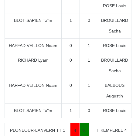
ROSE Louis
BLOT-SAPIEN Taïm
1
0
BROUILLARD
Sacha
HAFFAD VEILLON Noam
0
1
ROSE Louis
RICHARD Lyam
0
1
BROUILLARD
Sacha
HAFFAD VEILLON Noam
0
1
BALBOUS
Augustin
BLOT-SAPIEN Taïm
1
0
ROSE Louis
PLONEOUR-LANVERN TT 1
4
6
TT KEMPERLE 4