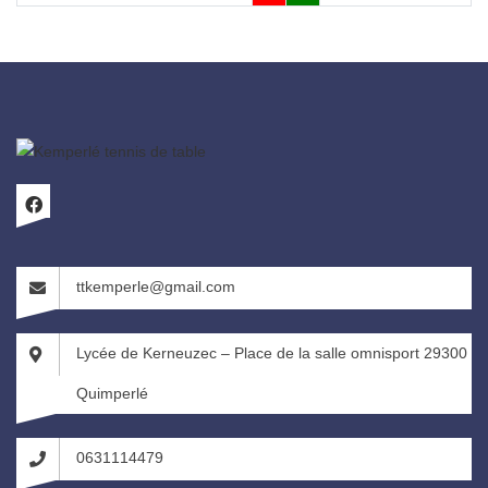
ttkemperle@gmail.com
Lycée de Kerneuzec – Place de la salle omnisport 29300
Quimperlé
0631114479