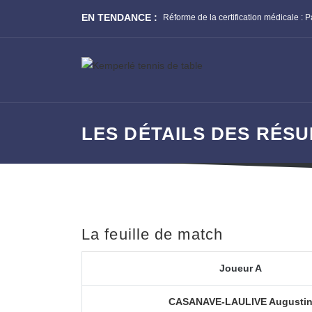
EN TENDANCE :
Réforme de la certification médicale : Parcours Prévention Santé !
LES DÉTAILS DES RÉSU
La feuille de match
Joueur A
CASANAVE-LAULIVE Augusti