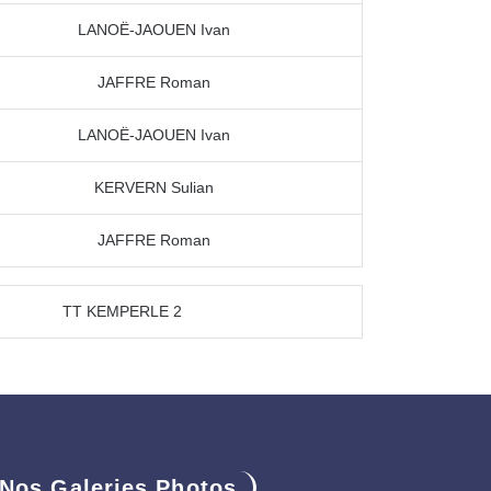
LANOË-JAOUEN Ivan
JAFFRE Roman
LANOË-JAOUEN Ivan
KERVERN Sulian
JAFFRE Roman
TT KEMPERLE 2
Nos Galeries Photos