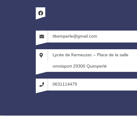
ttkemperle@gmail.com
Lycée de Kerneuzec – Place de la salle
omnisport 29300 Quimperlé
0631114479