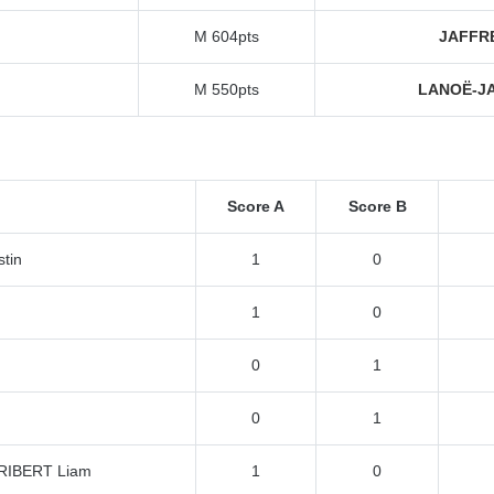
M 604pts
JAFFR
M 550pts
LANOË-JA
Score A
Score B
tin
1
0
1
0
0
1
0
1
RIBERT Liam
1
0