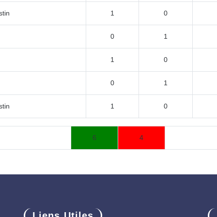
tin
1
0
0
1
1
0
0
1
tin
1
0
6
4
Liens Utiles