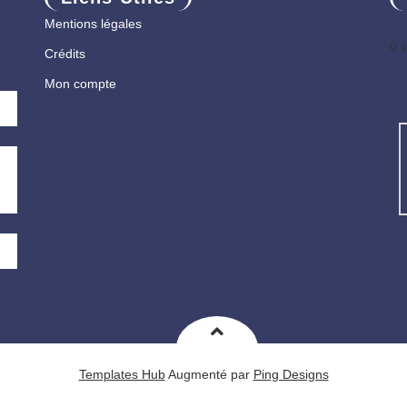
Mentions légales
0 
Crédits
Mon compte
Templates Hub
Augmenté par
Ping Designs