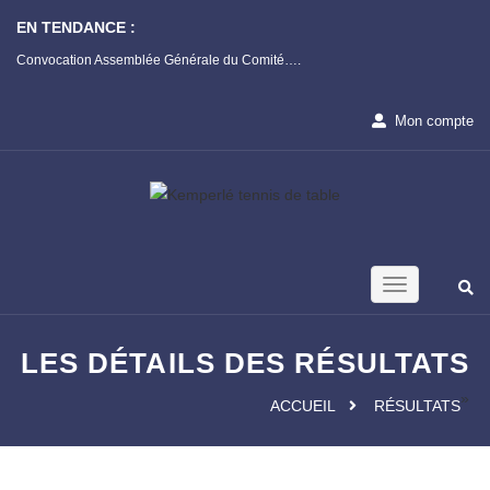
EN TENDANCE :
Convocation Assemblée Générale du Comité….
Réforme de la certi
Santé !
Mon compte
LES DÉTAILS DES RÉSULTATS
»
ACCUEIL
RÉSULTATS