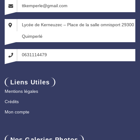
ttkemperle@gmail.com
Lycée de Kerneuzec – Place de la salle omnisport 29300
Quimperlé
0631114479
Liens Utiles
Mentions légales
Crédits
Mon compte
Nos Galeries Photos