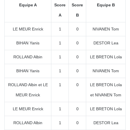
Equipe A
Score
Score
Equipe B
A
B
LE MEUR Enrick
1
0
NIVANEN Tom
BIHAN Yanis
1
0
DESTOR Lea
ROLLAND Albin
1
0
LE BRETON Lola
BIHAN Yanis
1
0
NIVANEN Tom
ROLLAND Albin et LE
1
0
LE BRETON Lola
MEUR Enrick
et NIVANEN Tom
LE MEUR Enrick
1
0
LE BRETON Lola
ROLLAND Albin
1
0
DESTOR Lea