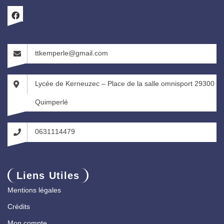
ttkemperle@gmail.com
Lycée de Kerneuzec – Place de la salle omnisport 29300
Quimperlé
0631114479
Liens Utiles
Mentions légales
Crédits
Mon compte