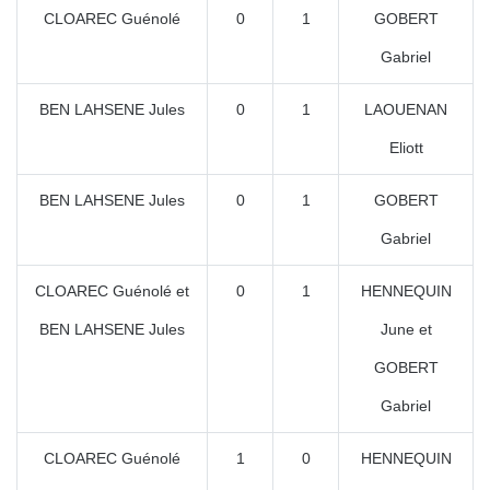
CLOAREC Guénolé
0
1
GOBERT
Gabriel
BEN LAHSENE Jules
0
1
LAOUENAN
Eliott
BEN LAHSENE Jules
0
1
GOBERT
Gabriel
CLOAREC Guénolé et
0
1
HENNEQUIN
BEN LAHSENE Jules
June et
GOBERT
Gabriel
CLOAREC Guénolé
1
0
HENNEQUIN