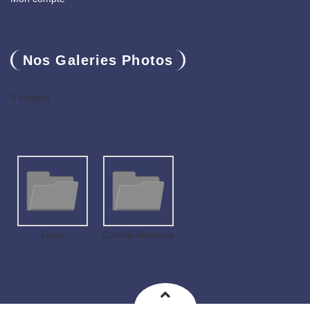
Nos Galeries Photos
0 images
Ligue
Comité directeur