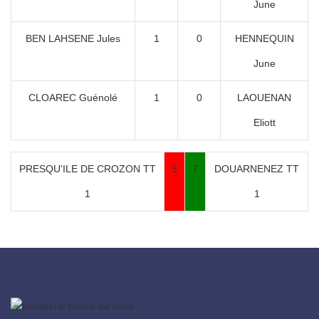
June
BEN LAHSENE Jules
1
0
HENNEQUIN
June
CLOAREC Guénolé
1
0
LAOUENAN
Eliott
PRESQU'ILE DE CROZON TT
3
7
DOUARNENEZ TT
1
1